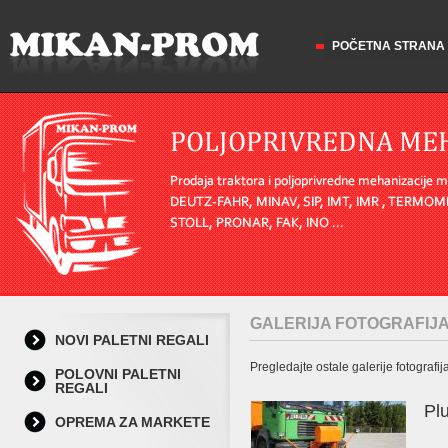
POČETNA STRANA
GALERIJA FOTOGRAFIJ
NOVI PALETNI REGALI
Pregledajte ostale galerije fotografij
POLOVNI PALETNI
REGALI
Pl
OPREMA ZA MARKETE