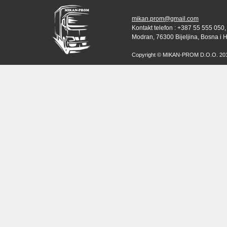
mikan.prom@gmail.com
Kontakt telefon : +387 55 555 050,
Modran, 76300 Bijeljina, Bosna i 
Copyright © MIKAN-PROM D.O.O. 2010 